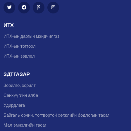
ИТХ
ИТХ-ын даргын мэндчилгээ
ИТХ-ын тогтоол
ИТХ-ын зөвлөл
ЗДТГАЗАР
Зорилго, зорилт
Санхүүгийн алба
Удирдлага
Байгаль орчин, тогтвортой хөгжлийн бодлогын тасаг
Мал эмнэлгийн тасаг