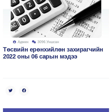
Админ
3096 Уншсан
Төсвийн ерөнхийлөн захирагчийн
2022 оны 06 сарын мэдээ
search here