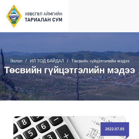
Эхлэл
ИЛ ТОД БАЙДАЛ
Төсвийн гүйцэтгэлийн мэдээ
Төсвийн гүйцэтгэлийн мэдээ
2022.07.05