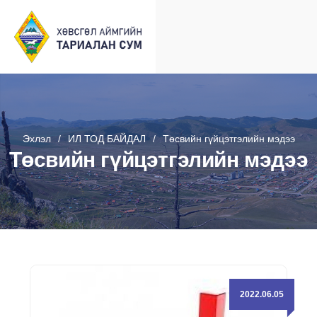
Эхлэл
ИЛ ТОД БАЙДАЛ
Төсвийн гүйцэтгэлийн мэдээ
Төсвийн гүйцэтгэлийн мэдээ
2022.06.05