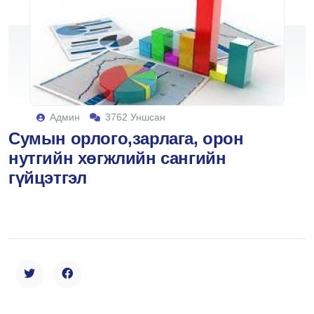
Админ
3762 Уншсан
Сумын орлого,зарлага, орон
нутгийн хөгжлийн сангийн
гүйцэтгэл